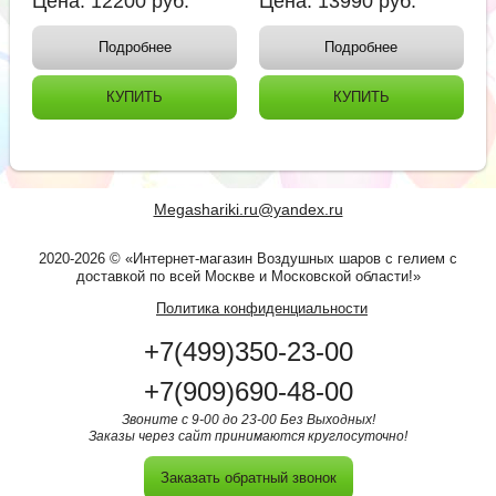
Цена:
12200
руб.
Цена:
13990
руб.
Подробнее
Подробнее
КУПИТЬ
КУПИТЬ
Megashariki.ru@yandex.ru
2020-2026 © «Интернет-магазин Воздушных шаров с гелием с
доставкой по всей Москве и Московской области!»
Политика конфиденциальности
+7(499)350-23-00
+7(909)690-48-00
Звоните с 9-00 до 23-00 Без Выходных!
Заказы через сайт принимаются круглосуточно!
Заказать обратный звонок