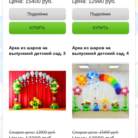
Цена:
15400
руб.
Цена:
12990
руб.
Подробнее
Подробнее
КУПИТЬ
КУПИТЬ
Арка из шаров на
Арка из шаров на
выпускной детский сад, 3
выпускной детский сад, 4
Старая цена:
13900
руб.
Старая цена:
15400
руб.