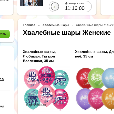
До конца акции
11:15:59
Главная
Хвалебные шары
Хвалебные шары Женск
Хвалебные шары Женские
Хвалебные шары,
Хвалебные шары, Дл
Любимая, Ты моя
неё, 35 см
Вселенная, 35 см
ов
сад