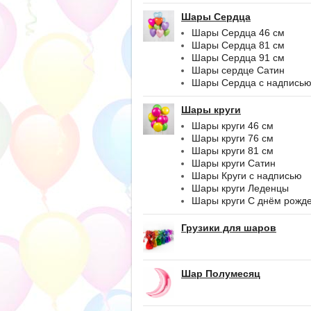
Шары Сердца
Шары Сердца 46 см
Шары Сердца 81 см
Шары Сердца 91 см
Шары сердце Сатин
Шары Сердца с надпись
Шары круги
Шары круги 46 см
Шары круги 76 см
Шары круги 81 см
Шары круги Сатин
Шары Круги с надписью
Шары круги Леденцы
Шары круги С днём рожд
Грузики для шаров
Шар Полумесяц