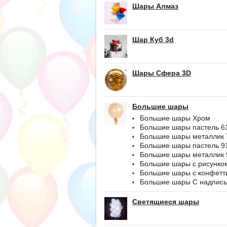
Шары Алмаз
Шар Куб 3d
Шары Сфера 3D
Большие шары
Большие шары Хром
Большие шары пастель 6
Большие шары металлик 
Большие шары пастель 9
Большие шары металлик 
Большие шары с рисунко
Большие шары с конфетт
Большие шары С надпис
Светящиеся шары