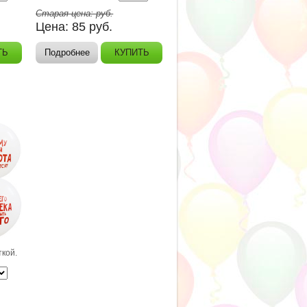
Старая цена:
руб.
Цена:
85
руб.
ТЬ
Подробнее
КУПИТЬ
ткой.