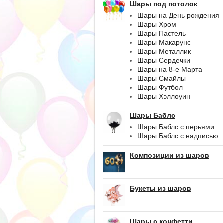
Шары под потолок
Шары на День рождения
Шары Хром
Шары Пастель
Шары Макарунс
Шары Металлик
Шары Сердечки
Шары на 8-е Марта
Шары Смайлы
Шары Футбол
Шары Хэллоуин
Шары Баблс
Шары Баблс с перьями
Шары Баблс с надписью
Композиции из шаров
Букеты из шаров
Шары с конфетти