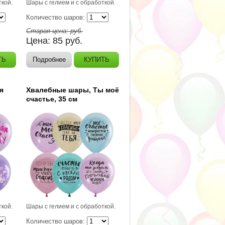
ткой.
Шары с гелием и с обработкой.
Количество шаров:
Старая цена:
руб.
Цена:
85
руб.
ТЬ
Подробнее
КУПИТЬ
я
Хвалебные шары, Ты моё
счастье, 35 см
ткой.
Шары с гелием и с обработкой.
Количество шаров: