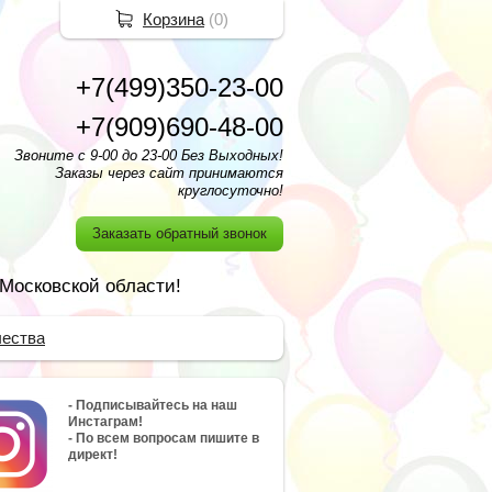
Корзина
(
0
)
+7(499)350-23-00
+7(909)690-48-00
Звоните с 9-00 до 23-00 Без Выходных!
Заказы через сайт принимаются
круглосуточно!
Заказать обратный звонок
 Московской области!
чества
- Подписывайтесь на наш
Инстаграм!
- По всем вопросам пишите в
директ!