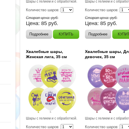
Шары с гелием и с обработкой.
Шары с гелием и с обрабо
Количество шаров:
Количество шаров:
Старая цена:
руб.
Старая цена:
руб.
Цена:
85
руб.
Цена:
85
руб.
Подробнее
КУПИТЬ
Подробнее
КУПИ
Хвалебные шары,
Хвалебные шары, Дл
Женская лига, 35 см
девочек, 35 см
Шары с гелием и с обработкой.
Шары с гелием и с обрабо
Количество шаров:
Количество шаров: