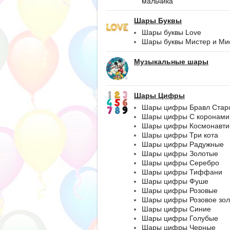
мальчика
Шары Буквы
Шары буквы Love
Шары буквы Мистер и Ми
Музыкальные шары
Шары Цифры
Шары цифры Бравл Стар
Шары цифры С коронами
Шары цифры Космонавти
Шары цифры Три кота
Шары цифры Радужные
Шары цифры Золотые
Шары цифры Серебро
Шары цифры Тиффани
Шары цифры Фуше
Шары цифры Розовые
Шары цифры Розовое зол
Шары цифры Синие
Шары цифры Голубые
Шары цифры Черные