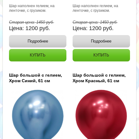
Шар наполнен гелием, на
Шар наполнен гелием, на
ленточке, с грузиком.
ленточке, с грузиком.
Старая цена:
1450
руб.
Старая цена:
1450
руб.
Цена:
1200
руб.
Цена:
1200
руб.
Подробнее
Подробнее
КУПИТЬ
КУПИТЬ
Шар большой с гелием,
Шар большой с гелием,
Хром Синий, 61 см
Хром Красный, 61 см