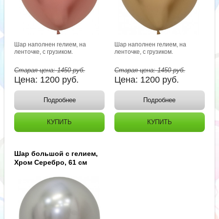
Шар наполнен гелием, на
Шар наполнен гелием, на
ленточке, с грузиком.
ленточке, с грузиком.
Старая цена:
1450
руб.
Старая цена:
1450
руб.
Цена:
1200
руб.
Цена:
1200
руб.
Подробнее
Подробнее
КУПИТЬ
КУПИТЬ
Шар большой с гелием,
Хром Серебро, 61 см