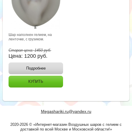
Шар наполнен гелием, на
ленточке, с грузиком.
Старая цена:
1450
руб.
Цена:
1200
руб.
Подробнее
КУПИТЬ
Megashariki.ru@yandex.ru
2020-2026 © «Интернет-магазин Воздушных шаров с гелием с
доставкой по всей Москве и Московской области!»