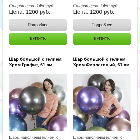
Старая цена:
1450
руб.
Старая цена:
1450
руб.
Цена:
1200
руб.
Цена:
1200
руб.
Подробнее
Подробнее
КУПИТЬ
КУПИТЬ
Шар большой с гелием,
Шар большой с гелием,
Хром Графит, 61 см
Хром Фиолетовый, 61 см
Шары наполнены гелием, с
Шары наполнены гелием, с