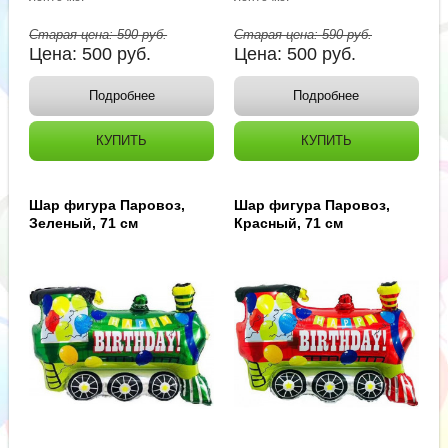
Старая цена:
590
руб.
Старая цена:
590
руб.
Цена:
500
руб.
Цена:
500
руб.
Подробнее
Подробнее
КУПИТЬ
КУПИТЬ
Шар фигура Паровоз,
Шар фигура Паровоз,
Зеленый, 71 см
Красный, 71 см