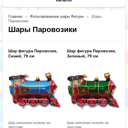
Главная
Фольгированные шары Фигуры
Шары
Паровозики
Шары Паровозики
Шар фигура Паровозик,
Шар фигура Паровозик,
Синий, 79 см
Зеленый, 79 см
Шар наполнен гелием, на
Шар наполнен гелием, на
ленточке.
ленточке.