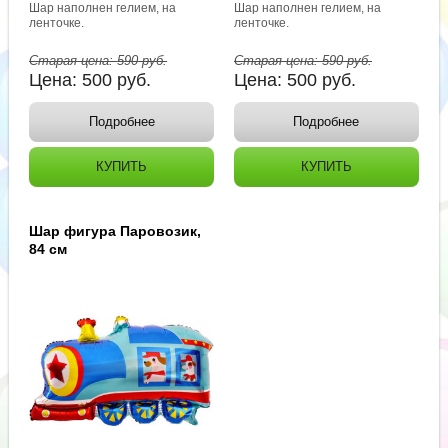
Шар наполнен гелием, на
Шар наполнен гелием, на
ленточке.
ленточке.
Старая цена:
590
руб.
Старая цена:
590
руб.
Цена:
500
руб.
Цена:
500
руб.
Подробнее
Подробнее
КУПИТЬ
КУПИТЬ
Шар фигура Паровозик,
84 см