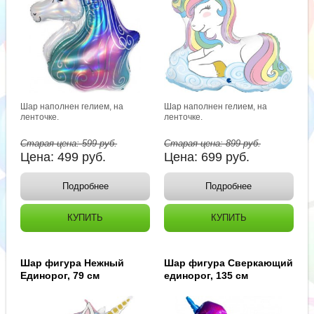
Шар наполнен гелием, на
Шар наполнен гелием, на
ленточке.
ленточке.
Старая цена:
599
руб.
Старая цена:
899
руб.
Цена:
499
руб.
Цена:
699
руб.
Подробнее
Подробнее
КУПИТЬ
КУПИТЬ
Шар фигура Нежный
Шар фигура Сверкающий
Единорог, 79 см
единорог, 135 см