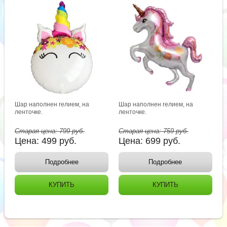
Шар наполнен гелием, на
Шар наполнен гелием, на
ленточке.
ленточке.
Старая цена:
799
руб.
Старая цена:
759
руб.
Цена:
499
руб.
Цена:
699
руб.
Подробнее
Подробнее
КУПИТЬ
КУПИТЬ