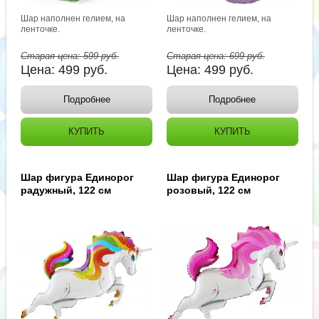
Шар наполнен гелием, на
Шар наполнен гелием, на
ленточке.
ленточке.
Старая цена:
599
руб.
Старая цена:
699
руб.
Цена:
499
руб.
Цена:
499
руб.
Подробнее
Подробнее
КУПИТЬ
КУПИТЬ
Шар фигура Единорог
Шар фигура Единорог
радужный, 122 см
розовый, 122 см