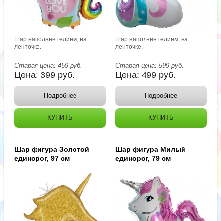
Шар наполнен гелием, на
Шар наполнен гелием, на
ленточке.
ленточке.
Старая цена:
459
руб.
Старая цена:
599
руб.
Цена:
399
руб.
Цена:
499
руб.
Подробнее
Подробнее
КУПИТЬ
КУПИТЬ
Шар фигура Золотой
Шар фигура Милый
единорог, 97 см
единорог, 79 см