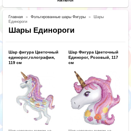
Главная
Фольгированные шары Фигуры
Шары
Единороги
Шары Единороги
Шар фигура Цветочный
Шар Фигура Цветочный
единорог,голография,
Единорог, Розовый, 117
119 см
см
Шар наполнен гелием, на
Шар наполнен гелием, на