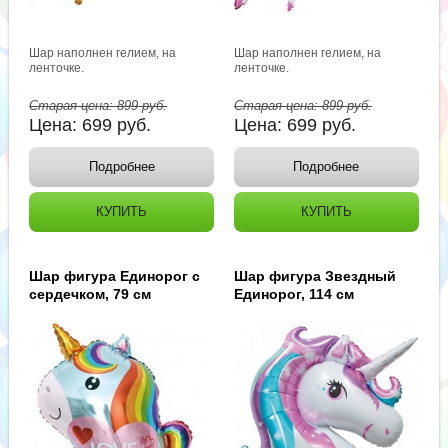
Шар наполнен гелием, на
Шар наполнен гелием, на
ленточке.
ленточке.
Старая цена:
899
руб.
Старая цена:
899
руб.
Цена:
699
руб.
Цена:
699
руб.
Подробнее
Подробнее
КУПИТЬ
КУПИТЬ
Шар фигура Единорог с
Шар фигура Звездный
сердечком, 79 см
Единорог, 114 см