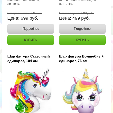
ленточке.
ленточке.
Старая цена:
759
руб.
Старая цена:
599
руб.
Цена:
699
руб.
Цена:
499
руб.
Подробнее
Подробнее
КУПИТЬ
КУПИТЬ
Шар фигура Сказочный
Шар фигура Волшебный
единорог, 104 см
единорог, 76 см