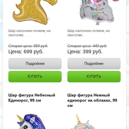
Шар наполнен гелием, на
Шар наполнен гелием, на
ленточке.
ленточке.
Старая цена:
859
руб.
Старая цена:
449
руб.
Цена:
699
руб.
Цена:
399
руб.
Подробнее
Подробнее
КУПИТЬ
КУПИТЬ
Шар фигура Небесный
Шар фигура Нежный
Единорог, 99 см
единорог на облаках, 99
см