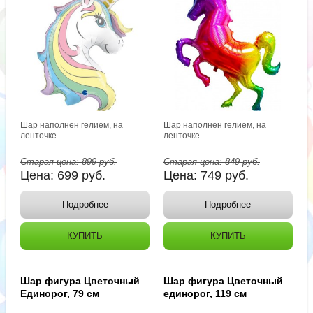
Шар наполнен гелием, на
Шар наполнен гелием, на
ленточке.
ленточке.
Старая цена:
899
руб.
Старая цена:
849
руб.
Цена:
699
руб.
Цена:
749
руб.
Подробнее
Подробнее
КУПИТЬ
КУПИТЬ
Шар фигура Цветочный
Шар фигура Цветочный
Единорог, 79 см
единорог, 119 см