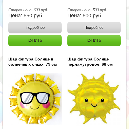
Старая цена:
600
руб.
Старая цена:
500
руб.
Цена:
550
руб.
Цена:
500
руб.
Подробнее
Подробнее
КУПИТЬ
КУПИТЬ
Шар фигура Солнце в
Шар фигура Солнце
солнечных очках, 79 см
перламутровое, 68 см