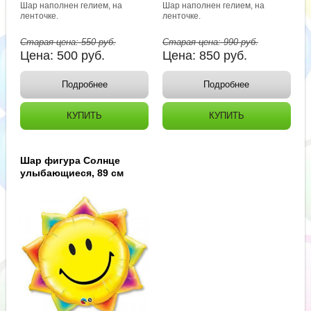
Шар наполнен гелием, на
Шар наполнен гелием, на
ленточке.
ленточке.
Старая цена:
550
руб.
Старая цена:
990
руб.
Цена:
500
руб.
Цена:
850
руб.
Подробнее
Подробнее
КУПИТЬ
КУПИТЬ
Шар фигура Солнце
улыбающиеся, 89 см