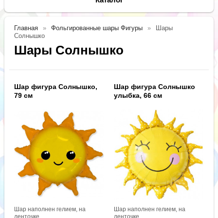
Главная
Фольгированные шары Фигуры
Шары
Солнышко
Шары Солнышко
Шар фигура Солнышко,
Шар фигура Солнышко
79 см
улыбка, 66 см
Шар наполнен гелием, на
Шар наполнен гелием, на
ленточке.
ленточке.