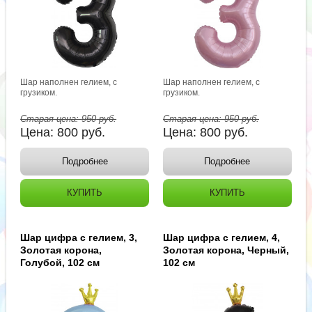
Шар наполнен гелием, с
Шар наполнен гелием, с
грузиком.
грузиком.
Старая цена:
950
руб.
Старая цена:
950
руб.
Цена:
800
руб.
Цена:
800
руб.
Подробнее
Подробнее
КУПИТЬ
КУПИТЬ
Шар цифра с гелием, 3,
Шар цифра с гелием, 4,
Золотая корона,
Золотая корона, Черный,
Голубой, 102 см
102 см