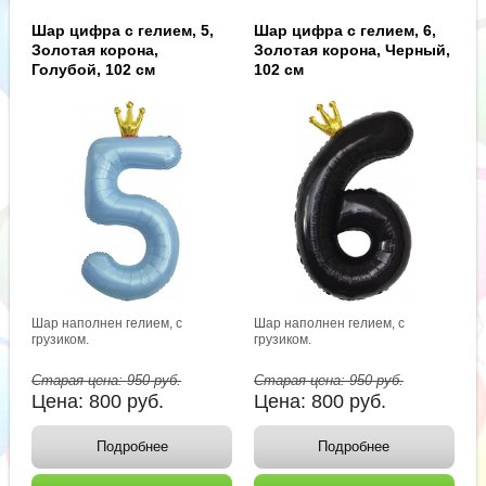
Шар цифра с гелием, 5,
Шар цифра с гелием, 6,
Золотая корона,
Золотая корона, Черный,
Голубой, 102 см
102 см
Шар наполнен гелием, с
Шар наполнен гелием, с
грузиком.
грузиком.
Старая цена:
950
руб.
Старая цена:
950
руб.
Цена:
800
руб.
Цена:
800
руб.
Подробнее
Подробнее