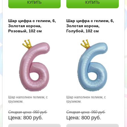
КУПИТЬ
КУПИТЬ
Шар цифра с гелием, 6,
Шар цифра с гелием, 6,
Золотая корона,
Золотая корона,
Розовый, 102 см
Голубой, 102 см
Шар наполнен гелием, с
Шар наполнен гелием, с
грузиком.
грузиком.
Старая цена:
950
руб.
Старая цена:
950
руб.
Цена:
800
руб.
Цена:
800
руб.