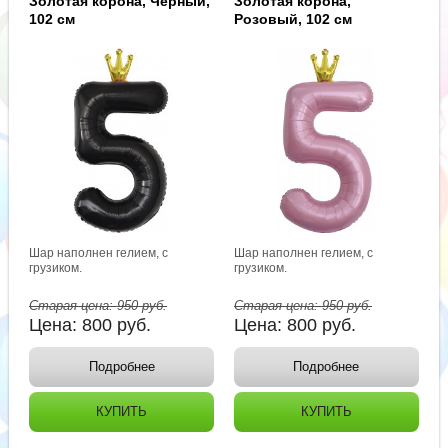
Золотая корона, Черный,
Золотая корона,
102 см
Розовый, 102 см
Шар наполнен гелием, с
Шар наполнен гелием, с
грузиком.
грузиком.
Старая цена:
950
руб.
Старая цена:
950
руб.
Цена:
800
руб.
Цена:
800
руб.
Подробнее
Подробнее
КУПИТЬ
КУПИТЬ