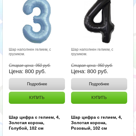
Шар наполнен гелием, с
Шар наполнен гелием, с
грузиком.
грузиком.
Старая цена:
950
руб.
Старая цена:
950
руб.
Цена:
800
руб.
Цена:
800
руб.
Подробнее
Подробнее
КУПИТЬ
КУПИТЬ
Шар цифра с гелием, 4,
Шар цифра с гелием, 4,
Золотая корона,
Золотая корона,
Голубой, 102 см
Розовый, 102 см