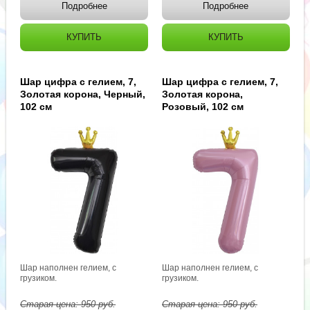
Подробнее
Подробнее
КУПИТЬ
КУПИТЬ
Шар цифра с гелием, 7,
Шар цифра с гелием, 7,
Золотая корона, Черный,
Золотая корона,
102 см
Розовый, 102 см
Шар наполнен гелием, с
Шар наполнен гелием, с
грузиком.
грузиком.
Старая цена:
950
руб.
Старая цена:
950
руб.