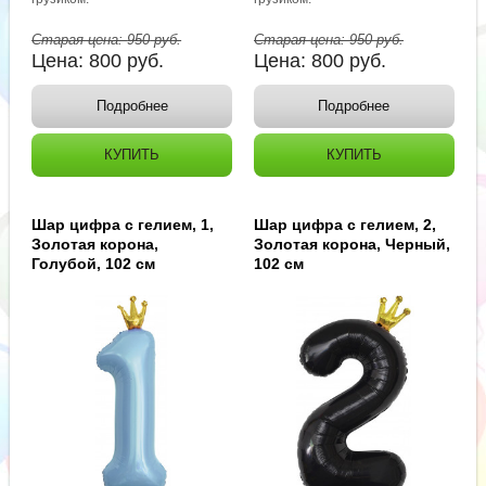
Старая цена:
950
руб.
Старая цена:
950
руб.
Цена:
800
руб.
Цена:
800
руб.
Подробнее
Подробнее
КУПИТЬ
КУПИТЬ
Шар цифра с гелием, 1,
Шар цифра с гелием, 2,
Золотая корона,
Золотая корона, Черный,
Голубой, 102 см
102 см