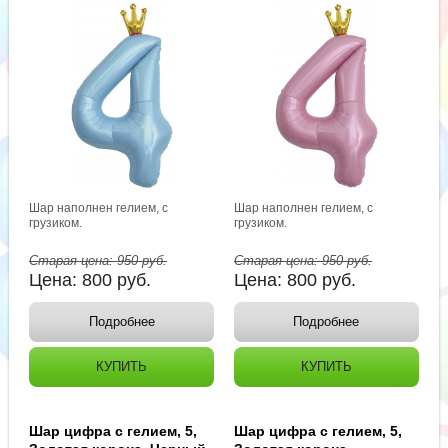
Шар наполнен гелием, с
Шар наполнен гелием, с
грузиком.
грузиком.
Старая цена:
950
руб.
Старая цена:
950
руб.
Цена:
800
руб.
Цена:
800
руб.
Подробнее
Подробнее
КУПИТЬ
КУПИТЬ
Шар цифра с гелием, 5,
Шар цифра с гелием, 5,