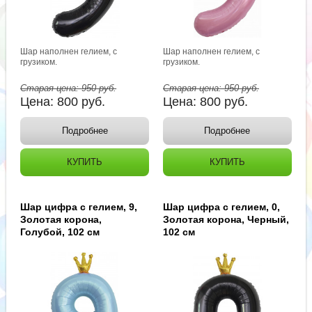
Шар наполнен гелием, с
Шар наполнен гелием, с
грузиком.
грузиком.
Старая цена:
950
руб.
Старая цена:
950
руб.
Цена:
800
руб.
Цена:
800
руб.
Подробнее
Подробнее
КУПИТЬ
КУПИТЬ
Шар цифра с гелием, 9,
Шар цифра с гелием, 0,
Золотая корона,
Золотая корона, Черный,
Голубой, 102 см
102 см