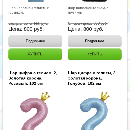
Шар наполнен гелием, с
Шар наполнен гелием, с
грузиком.
грузиком.
Старая цена:
950
руб.
Старая цена:
950
руб.
Цена:
800
руб.
Цена:
800
руб.
Подробнее
Подробнее
КУПИТЬ
КУПИТЬ
Шар цифра с гелием, 2,
Шар цифра с гелием, 2,
Золотая корона,
Золотая корона,
Розовый, 102 см
Голубой, 102 см