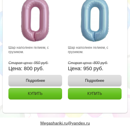
Шар наполнен гелием, с
Шар наполнен гелием, с
грузиком.
грузиком.
Старая цена:
950
руб.
Старая цена:
800
руб.
Цена:
800
руб.
Цена:
950
руб.
Подробнее
Подробнее
КУПИТЬ
КУПИТЬ
Megashariki.ru@yandex.ru