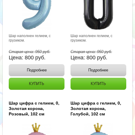
Шар наполнен гелием, с
Шар наполнен гелием, с
грузиком.
грузиком.
Старая цена:
950
руб.
Старая цена:
950
руб.
Цена:
800
руб.
Цена:
800
руб.
Подробнее
Подробнее
КУПИТЬ
КУПИТЬ
Шар цифра с гелием, 0,
Шар цифра с гелием, 0,
Золотая корона,
Золотая корона,
Розовый, 102 см
Голубой, 102 см