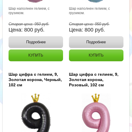
Шар наполнен гелием, с
Шар наполнен гелием, с
грузиком.
грузиком.
Старая цена:
950
руб.
Старая цена:
950
руб.
Цена:
800
руб.
Цена:
800
руб.
Подробнее
Подробнее
КУПИТЬ
КУПИТЬ
Шар цифра с гелием, 9,
Шар цифра с гелием, 9,
Золотая корона, Черный,
Золотая корона,
102 см
Розовый, 102 см