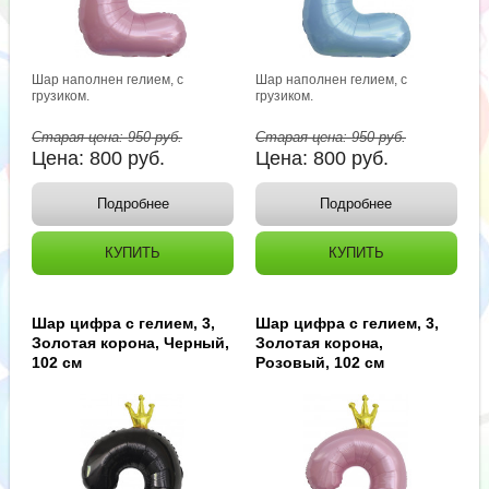
Шар наполнен гелием, с
Шар наполнен гелием, с
грузиком.
грузиком.
Старая цена:
950
руб.
Старая цена:
950
руб.
Цена:
800
руб.
Цена:
800
руб.
Подробнее
Подробнее
КУПИТЬ
КУПИТЬ
Шар цифра с гелием, 3,
Шар цифра с гелием, 3,
Золотая корона, Черный,
Золотая корона,
102 см
Розовый, 102 см