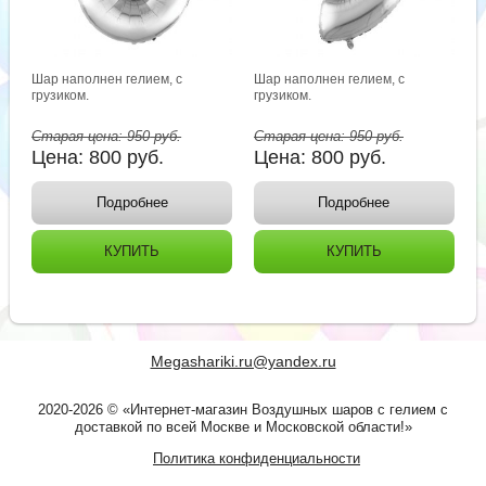
Шар наполнен гелием, с
Шар наполнен гелием, с
грузиком.
грузиком.
Старая цена:
950
руб.
Старая цена:
950
руб.
Цена:
800
руб.
Цена:
800
руб.
Подробнее
Подробнее
КУПИТЬ
КУПИТЬ
Megashariki.ru@yandex.ru
2020-2026 © «Интернет-магазин Воздушных шаров с гелием с
доставкой по всей Москве и Московской области!»
Политика конфиденциальности