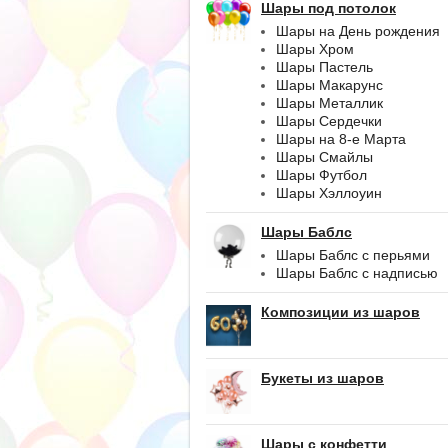
Шары под потолок
Шары на День рождения
Шары Хром
Шары Пастель
Шары Макарунс
Шары Металлик
Шары Сердечки
Шары на 8-е Марта
Шары Смайлы
Шары Футбол
Шары Хэллоуин
Шары Баблс
Шары Баблс с перьями
Шары Баблс с надписью
Композиции из шаров
Букеты из шаров
Шары с конфетти