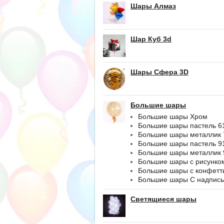
Шары Алмаз
Шар Куб 3d
Шары Сфера 3D
Большие шары
Большие шары Хром
Большие шары пастель 6
Большие шары металлик 
Большие шары пастель 9
Большие шары металлик 
Большие шары с рисунко
Большие шары с конфетт
Большие шары С надпис
Светящиеся шары