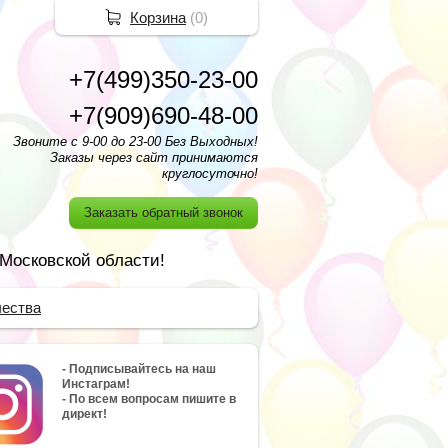
Корзина
(
0
)
+7(499)350-23-00
+7(909)690-48-00
Звоните с 9-00 до 23-00 Без Выходных!
Заказы через сайт принимаются
круглосуточно!
Заказать обратный звонок
 Московской области!
чества
- Подписывайтесь на наш
Инстаграм!
- По всем вопросам пишите в
директ!