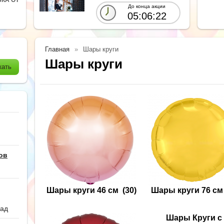
До конца акции
05:06:20
Главная
Шары круги
Шары круги
ов
Шары круги 46 см
(30)
Шары круги 76 см
сад
Шары Круги с