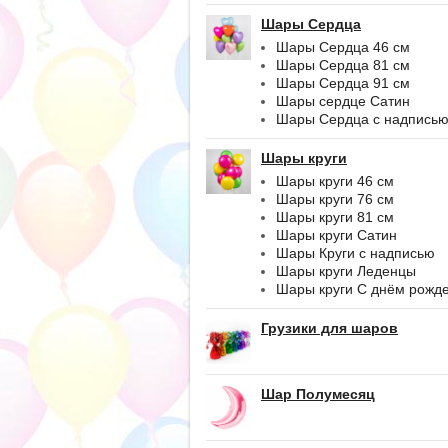
Шары Сердца
Шары Сердца 46 см
Шары Сердца 81 см
Шары Сердца 91 см
Шары сердце Сатин
Шары Сердца с надпись
Шары круги
Шары круги 46 см
Шары круги 76 см
Шары круги 81 см
Шары круги Сатин
Шары Круги с надписью
Шары круги Леденцы
Шары круги С днём рожд
Грузики для шаров
Шар Полумесяц