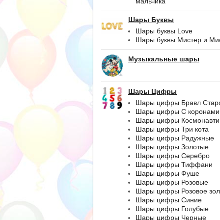
мальчика
Шары Буквы
Шары буквы Love
Шары буквы Мистер и Ми
Музыкальные шары
Шары Цифры
Шары цифры Бравл Стар
Шары цифры С коронами
Шары цифры Космонавти
Шары цифры Три кота
Шары цифры Радужные
Шары цифры Золотые
Шары цифры Серебро
Шары цифры Тиффани
Шары цифры Фуше
Шары цифры Розовые
Шары цифры Розовое зол
Шары цифры Синие
Шары цифры Голубые
Шары цифры Черные