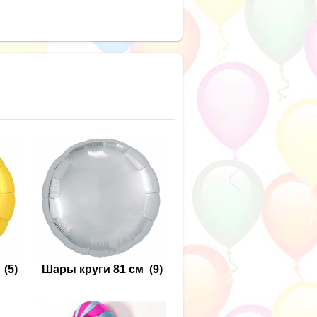
(5)
Шары круги 81 см
(9)