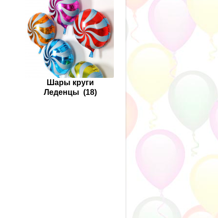
Шары круги
Леденцы
(18)