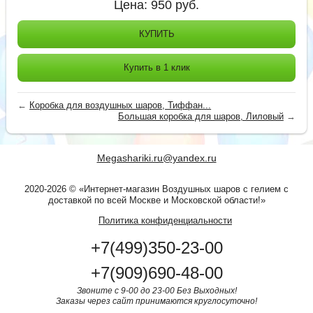
Цена:
950
руб.
КУПИТЬ
Купить в 1 клик
←
Коробка для воздушных шаров, Тиффан...
Большая коробка для шаров, Лиловый
→
Megashariki.ru@yandex.ru
2020-2026 © «Интернет-магазин Воздушных шаров с гелием с
доставкой по всей Москве и Московской области!»
Политика конфиденциальности
+7(499)350-23-00
+7(909)690-48-00
Звоните с 9-00 до 23-00 Без Выходных!
Заказы через сайт принимаются круглосуточно!