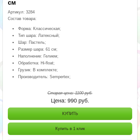
см
Артикул:
3284
Состав товара:
Форма: Классическая;
Тип шара: Латексный;
Шар: Пастель;
Размер шара: 61 см;
Наполнение: Гелием;
Обработка: Hi-float;
Грузик: В комплекте;
Производитель: Sempertex;
Старая цена:
1100
руб.
Цена:
990
руб.
КУПИТЬ
Купить в 1 клик