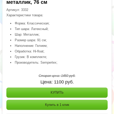
металлик, 76 см
Артикул:
3332
Характеристики товара:
Форма: Классическая;
Тип шара: Латексный;
Шар: Металлик;
Размер шара: 91 см;
Наполнение: Гелием;
Обработка: Hi-float;
Грузик: В комплекте;
Производитель: Sempertex;
Старая цена:
1450
руб.
Цена:
1100
руб.
КУПИТЬ
Купить в 1 клик