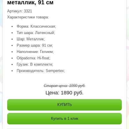
металлик, 91 см
Артикул:
3321
Характеристики товара:
Форма: Классическая;
Тип шара: Латексный;
Шар: Металлик;
Размер шара: 91 см;
Наполнение: Гелием;
Обработка: Hi-float;
Грузик: В комплекте;
Производитель: Sempertex;
Старая цена:
1990
руб.
Цена:
1890
руб.
КУПИТЬ
Купить в 1 клик