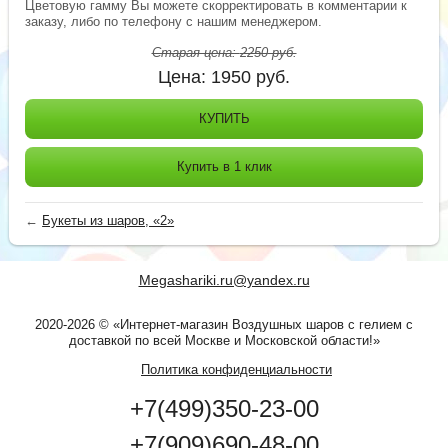
Цветовую гамму Вы можете скорректировать в комментарии к
заказу, либо по телефону с нашим менеджером.
Старая цена:
2250
руб.
Цена:
1950
руб.
КУПИТЬ
Купить в 1 клик
←
Букеты из шаров, «2»
Megashariki.ru@yandex.ru
2020-2026 © «Интернет-магазин Воздушных шаров с гелием с
доставкой по всей Москве и Московской области!»
Политика конфиденциальности
+7(499)350-23-00
+7(909)690-48-00