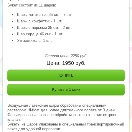
Букет состоит из 11 шаров:
Шары латексные 35 см: - 7 шт;
Шары с конфетти: - 1 шт;
Шары с перьями 35 см: - 2 шт;
Шар сердце 46 см: - 1 шт;
Утяжелитель: 1 шт;
Старая цена:
2250
руб.
Цена:
1950
руб.
КУПИТЬ
Купить в 1 клик
Воздушные латексные шары обработаны специальным
раствором Hi-float для более длительного полёта от 3 дней.
Фольгированные шары не обрабатываются т.к. в них встроен
клапан.
Букеты из шаров упакованы в специальный транспортировочный
пакет для удобной перевозки.