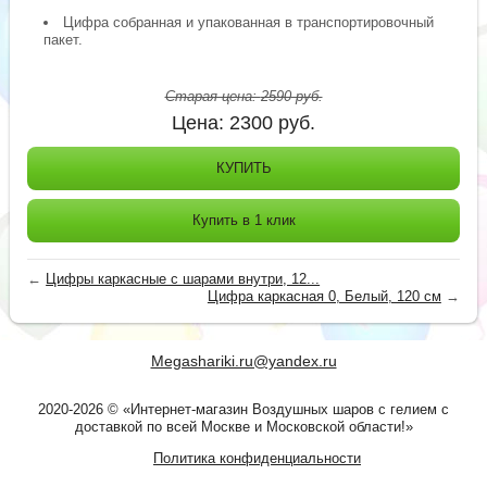
Цифра собранная и упакованная в транспортировочный
пакет.
Старая цена:
2590
руб.
Цена:
2300
руб.
КУПИТЬ
Купить в 1 клик
←
Цифры каркасные с шарами внутри, 12...
Цифра каркасная 0, Белый, 120 см
→
Megashariki.ru@yandex.ru
2020-2026 © «Интернет-магазин Воздушных шаров с гелием с
доставкой по всей Москве и Московской области!»
Политика конфиденциальности