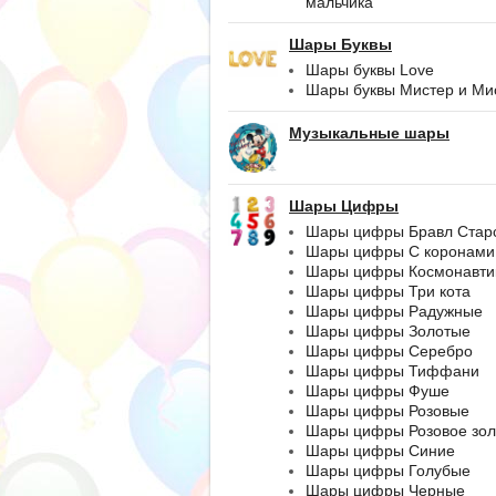
мальчика
Шары Буквы
Шары буквы Love
Шары буквы Мистер и Ми
Музыкальные шары
Шары Цифры
Шары цифры Бравл Стар
Шары цифры С коронами
Шары цифры Космонавти
Шары цифры Три кота
Шары цифры Радужные
Шары цифры Золотые
Шары цифры Серебро
Шары цифры Тиффани
Шары цифры Фуше
Шары цифры Розовые
Шары цифры Розовое зол
Шары цифры Синие
Шары цифры Голубые
Шары цифры Черные