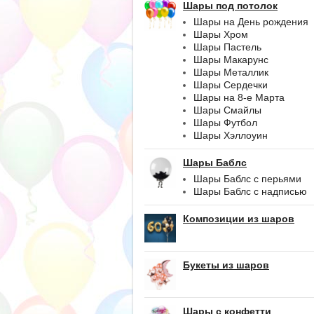
Шары под потолок
Шары на День рождения
Шары Хром
Шары Пастель
Шары Макарунс
Шары Металлик
Шары Сердечки
Шары на 8-е Марта
Шары Смайлы
Шары Футбол
Шары Хэллоуин
Шары Баблс
Шары Баблс с перьями
Шары Баблс с надписью
Композиции из шаров
Букеты из шаров
Шары с конфетти