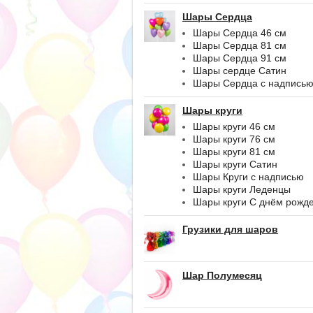
Шары Сердца
Шары Сердца 46 см
Шары Сердца 81 см
Шары Сердца 91 см
Шары сердце Сатин
Шары Сердца с надпись
Шары круги
Шары круги 46 см
Шары круги 76 см
Шары круги 81 см
Шары круги Сатин
Шары Круги с надписью
Шары круги Леденцы
Шары круги С днём рожд
Грузики для шаров
Шар Полумесяц