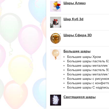
Шары Алмаз
Шар Куб 3d
Шары Сфера 3D
Большие шары
Большие шары Хром
Большие шары пастель 6
Большие шары металлик 
Большие шары пастель 9
Большие шары металлик 
Большие шары с рисунко
Большие шары с конфетт
Большие шары С надпис
Светящиеся шары