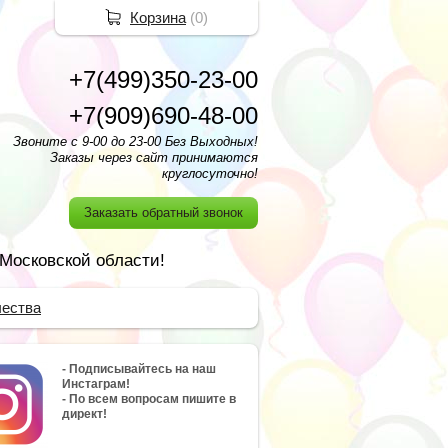
Корзина
(
0
)
+7(499)350-23-00
+7(909)690-48-00
Звоните с 9-00 до 23-00 Без Выходных!
Заказы через сайт принимаются
круглосуточно!
Заказать обратный звонок
 Московской области!
чества
- Подписывайтесь на наш
Инстаграм!
- По всем вопросам пишите в
директ!