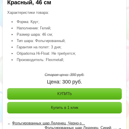
Красный, 46 см
Характеристики товара:
Форма: Круг;
Наполнение: Гелий;
Размер шара: 46 см;
Тип шара: Фольгированный;
Гарантия на полет: 3 дня;
Обработка Hi-Float: Не требуется;
Производитель: Flexmetall;
Старая цена:
390
руб.
Цена:
300
руб.
КУПИТЬ
Купить в 1 клик
←
Фольгированных шар Леденец, Черно-з...
Фольгированных шар Леденец, Синий, ...
→