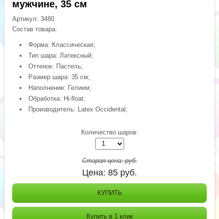
мужчине, 35 см
Артикул:
3480
Состав товара:
Форма: Классическая;
Тип шара: Латексный;
Оттенок: Пастель;
Размер шара: 35 см;
Наполнение: Гелием;
Обработка: Hi-float;
Производитель: Latex Occidental;
Количество шаров:
Старая цена:
руб.
Цена:
85
руб.
КУПИТЬ
Купить в 1 клик