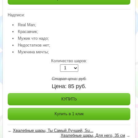
Надписи:
Real Man;
Красавчик;
Мужик что надо;
Недостатков нет;
Мужчина мечты;
Количество шаров:
Старая цена:
руб.
Цена:
85
руб.
КУПИТЬ
Купить в 1 клик
←
Хвалебные шары, Ты Самый Лучший, Su...
Хвалебные шары, Для него, 35 см
→