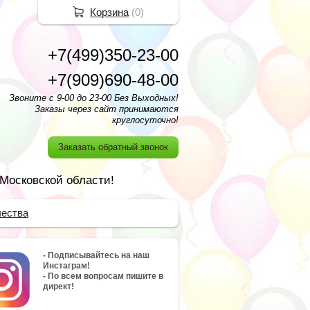
Корзина
(
0
)
+7(499)350-23-00
+7(909)690-48-00
Звоните с 9-00 до 23-00 Без Выходных!
Заказы через сайт принимаются
круглосуточно!
Заказать обратный звонок
 Московской области!
чества
- Подписывайтесь на наш
Инстаграм!
- По всем вопросам пишите в
директ!