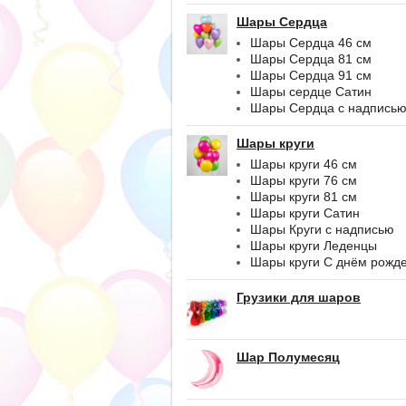
Шары Сердца
Шары Сердца 46 см
Шары Сердца 81 см
Шары Сердца 91 см
Шары сердце Сатин
Шары Сердца с надпись
Шары круги
Шары круги 46 см
Шары круги 76 см
Шары круги 81 см
Шары круги Сатин
Шары Круги с надписью
Шары круги Леденцы
Шары круги С днём рожд
Грузики для шаров
Шар Полумесяц