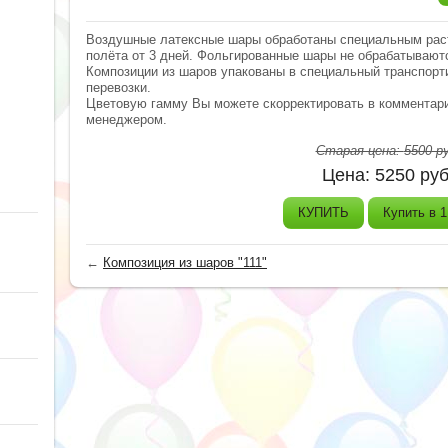
Воздушные латексные шары обработаны специальным раств
полёта от 3 дней. Фольгированные шары не обрабатываются
Композиции из шаров упакованы в специальный транспорт
перевозки.
Цветовую гамму Вы можете скорректировать в комментари
менеджером.
Старая цена:
5500
ру
Цена:
5250
руб
КУПИТЬ
Купить в 1
←
Композиция из шаров "111"