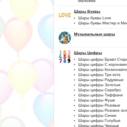
мальчика
Шары Буквы
Шары буквы Love
Шары буквы Мистер и Ми
Музыкальные шары
Шары Цифры
Шары цифры Бравл Стар
Шары цифры С коронами
Шары цифры Космонавти
Шары цифры Три кота
Шары цифры Радужные
Шары цифры Золотые
Шары цифры Серебро
Шары цифры Тиффани
Шары цифры Фуше
Шары цифры Розовые
Шары цифры Розовое зол
Шары цифры Синие
Шары цифры Голубые
Шары цифры Черные