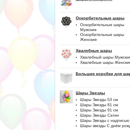
Оскорбительные шары
Оскорбительные шары
Мужские
Оскорбительные шары
Женские
Хвалебные шары
Хвалебный шары Мужски
Хвалебные шары Женски
Большие коробки для ша
Шары Звезды
Шары Звезды 53 см
Шары Звезды 81 см
Шары Звезды 91 см
Шары Звезды Сатин
Шары Звезды с надписью
Шары звезды С днём рож