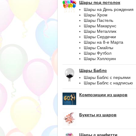
Шары под потолок
Шары на День рождения
Шары Хром
Шары Пастель
Шары Макарунс
Шары Металлик
Шары Сердечки
Шары на 8-е Марта
Шары Смайлы
Шары Футбол
Шары Хэллоуин
Шары Баблс
Шары Баблс с перьями
Шары Баблс с надписью
Композиции из шаров
Букеты из шаров
Шары с конфетти