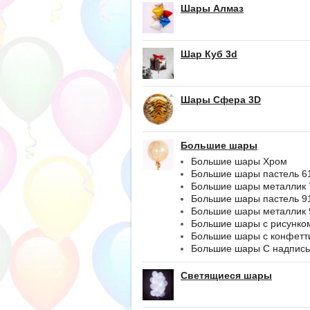
Шары Алмаз
Шар Куб 3d
Шары Сфера 3D
Большие шары
Большие шары Хром
Большие шары пастель 6
Большие шары металлик 
Большие шары пастель 9
Большие шары металлик 
Большие шары с рисунко
Большие шары с конфетт
Большие шары С надпис
Светящиеся шары