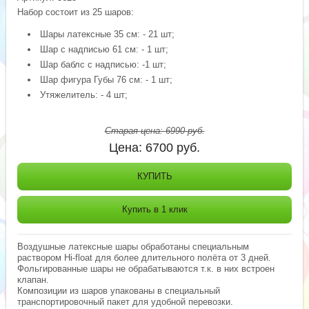
Набор состоит из 25 шаров:
Шары латексные 35 см: - 21 шт;
Шар с надписью 61 см: - 1 шт;
Шар баблс с надписью: -1 шт;
Шар фигура Губы 76 см: - 1 шт;
Утяжелитель: - 4 шт;
Старая цена:
6990
руб.
Цена:
6700
руб.
КУПИТЬ
Купить в 1 клик
Воздушные латексные шары обработаны специальным
раствором Hi-float для более длительного полёта от 3 дней.
Фольгированные шары не обрабатываются т.к. в них встроен
клапан.
Композиции из шаров упакованы в специальный
транспортировочный пакет для удобной перевозки.