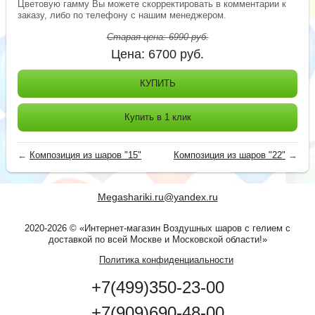
Цветовую гамму Вы можете скорректировать в комментарии к
заказу, либо по телефону с нашим менеджером.
Старая цена:
6990
руб.
Цена:
6700
руб.
КУПИТЬ
Купить в 1 клик
←
Композиция из шаров "15"
Композиция из шаров "22"
→
Megashariki.ru@yandex.ru
2020-2026 © «Интернет-магазин Воздушных шаров с гелием с
доставкой по всей Москве и Московской области!»
Политика конфиденциальности
+7(499)350-23-00
+7(909)690-48-00