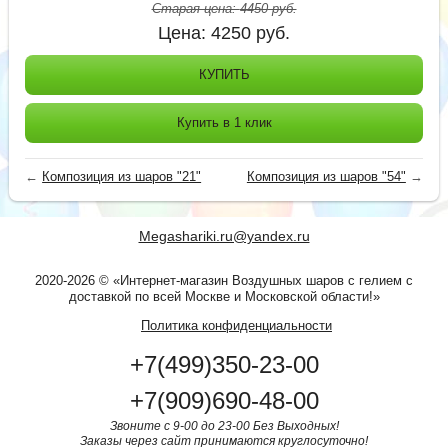
Старая цена:
4450
руб.
Цена:
4250
руб.
КУПИТЬ
Купить в 1 клик
←
Композиция из шаров "21"
Композиция из шаров "54"
→
Megashariki.ru@yandex.ru
2020-2026 © «Интернет-магазин Воздушных шаров с гелием с
доставкой по всей Москве и Московской области!»
Политика конфиденциальности
+7(499)350-23-00
+7(909)690-48-00
Звоните с 9-00 до 23-00 Без Выходных!
Заказы через сайт принимаются круглосуточно!