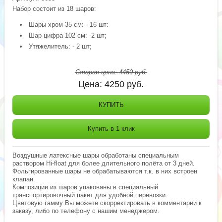
Набор состоит из 18 шаров:
Шары хром 35 см: - 16 шт:
Шар цифра 102 см: -2 шт;
Утяжелитель: - 2 шт;
Старая цена:
4450
руб.
Цена:
4250
руб.
КУПИТЬ
Купить в 1 клик
Воздушные латексные шары обработаны специальным
раствором Hi-float для более длительного полёта от 3 дней.
Фольгированные шары не обрабатываются т.к. в них встроен
клапан.
Композиции из шаров упакованы в специальный
транспортировочный пакет для удобной перевозки.
Цветовую гамму Вы можете скорректировать в комментарии к
заказу, либо по телефону с нашим менеджером.