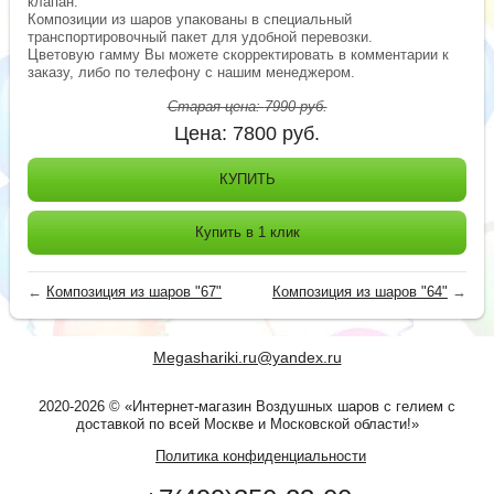
клапан.
Композиции из шаров упакованы в специальный
транспортировочный пакет для удобной перевозки.
Цветовую гамму Вы можете скорректировать в комментарии к
заказу, либо по телефону с нашим менеджером.
Старая цена:
7990
руб.
Цена:
7800
руб.
КУПИТЬ
Купить в 1 клик
←
Композиция из шаров "67"
Композиция из шаров "64"
→
Megashariki.ru@yandex.ru
2020-2026 © «Интернет-магазин Воздушных шаров с гелием с
доставкой по всей Москве и Московской области!»
Политика конфиденциальности