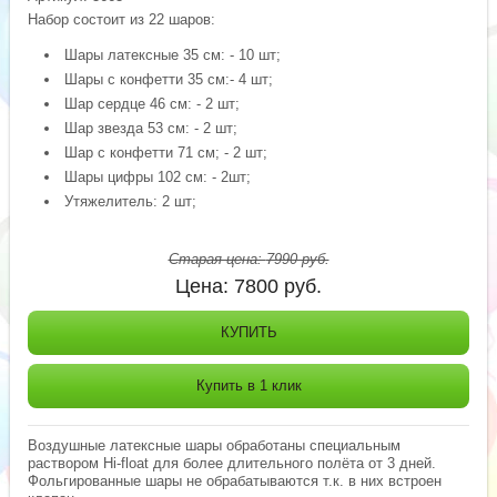
Набор состоит из 22 шаров:
Шары латексные 35 см: - 10 шт;
Шары с конфетти 35 см:- 4 шт;
Шар сердце 46 см: - 2 шт;
Шар звезда 53 см: - 2 шт;
Шар с конфетти 71 см; - 2 шт;
Шары цифры 102 см: - 2шт;
Утяжелитель: 2 шт;
Старая цена:
7990
руб.
Цена:
7800
руб.
КУПИТЬ
Купить в 1 клик
Воздушные латексные шары обработаны специальным
раствором Hi-float для более длительного полёта от 3 дней.
Фольгированные шары не обрабатываются т.к. в них встроен