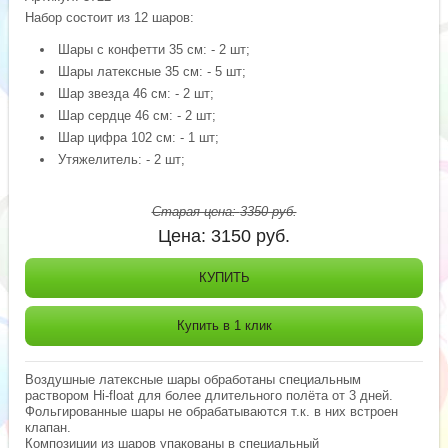
Набор состоит из 12 шаров:
Шары с конфетти 35 см: - 2 шт;
Шары латексные 35 см: - 5 шт;
Шар звезда 46 см: - 2 шт;
Шар сердце 46 см: - 2 шт;
Шар цифра 102 см: - 1 шт;
Утяжелитель: - 2 шт;
Старая цена:
3350
руб.
Цена:
3150
руб.
КУПИТЬ
Купить в 1 клик
Воздушные латексные шары обработаны специальным
раствором Hi-float для более длительного полёта от 3 дней.
Фольгированные шары не обрабатываются т.к. в них встроен
клапан.
Композиции из шаров упакованы в специальный