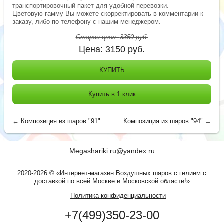
транспортировочный пакет для удобной перевозки.
Цветовую гамму Вы можете скорректировать в комментарии к
заказу, либо по телефону с нашим менеджером.
Старая цена:
3350
руб.
Цена:
3150
руб.
КУПИТЬ
Купить в 1 клик
←
Композиция из шаров "91"
Композиция из шаров "94"
→
Megashariki.ru@yandex.ru
2020-2026 © «Интернет-магазин Воздушных шаров с гелием с
доставкой по всей Москве и Московской области!»
Политика конфиденциальности
+7(499)350-23-00