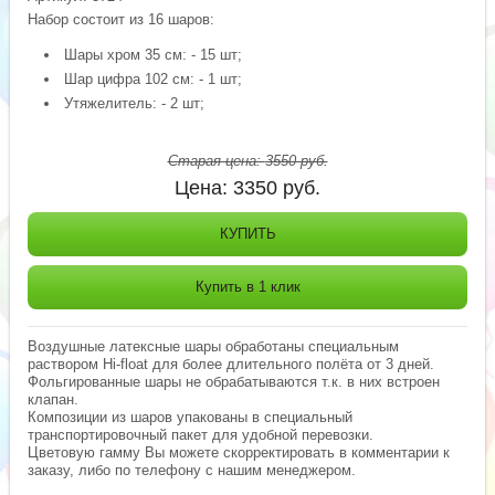
Набор состоит из 16 шаров:
Шары хром 35 см: - 15 шт;
Шар цифра 102 см: - 1 шт;
Утяжелитель: - 2 шт;
Старая цена:
3550
руб.
Цена:
3350
руб.
КУПИТЬ
Купить в 1 клик
Воздушные латексные шары обработаны специальным
раствором Hi-float для более длительного полёта от 3 дней.
Фольгированные шары не обрабатываются т.к. в них встроен
клапан.
Композиции из шаров упакованы в специальный
транспортировочный пакет для удобной перевозки.
Цветовую гамму Вы можете скорректировать в комментарии к
заказу, либо по телефону с нашим менеджером.