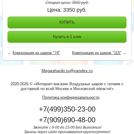
Старая цена:
3550
руб.
Цена:
3350
руб.
КУПИТЬ
Купить в 1 клик
←
Композиция из шаров "74"
Композиция из шаров "115"
→
Megashariki.ru@yandex.ru
2020-2026 © «Интернет-магазин Воздушных шаров с гелием с
доставкой по всей Москве и Московской области!»
Политика конфиденциальности
+7(499)350-23-00
+7(909)690-48-00
Звоните с 9-00 до 23-00 Без Выходных!
Заказы через сайт принимаются круглосуточно!