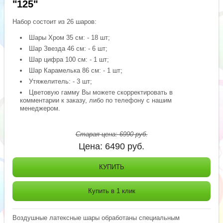
"125"
Набор состоит из 26 шаров:
Шары Хром 35 см: - 18 шт;
Шар Звезда 46 см: - 6 шт;
Шар цифра 100 см: - 1 шт;
Шар Карамелька 86 см: - 1 шт;
Утяжелитель: - 3 шт;
Цветовую гамму Вы можете скорректировать в
комментарии к заказу, либо по телефону с нашим
менеджером.
Старая цена:
6990
руб.
Цена:
6490
руб.
КУПИТЬ
Купить в 1 клик
Воздушные латексные шары обработаны специальным