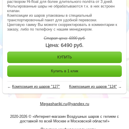
раствором Hi-float для более длительного полёта от 3 дней.
Фольгированные шары не обрабатываются т.к. в них встроен
клапан.
Композиции из шаров упакованы в специальный
транспортировочный пакет для удобной перевозки.
Цветовую гамму Вы можете скорректировать в комментарии к
заказу, либо по телефону с нашим менеджером.
Старая цена:
6990
руб.
Цена:
6490
руб.
КУПИТЬ
Купить в 1 клик
←
Композиция из шаров "127"
Композиция из шаров "124"
→
Megashariki.ru@yandex.ru
2020-2026 © «Интернет-магазин Воздушных шаров с гелием с
доставкой по всей Москве и Московской области!»