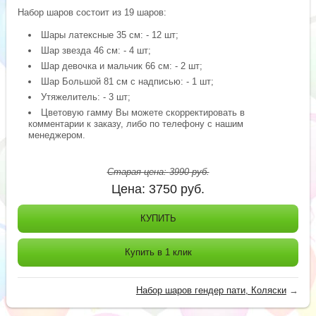
Набор шаров состоит из 19 шаров:
Шары латексные 35 см: - 12 шт;
Шар звезда 46 см: - 4 шт;
Шар девочка и мальчик 66 см: - 2 шт;
Шар Большой 81 см с надписью: - 1 шт;
Утяжелитель: - 3 шт;
Цветовую гамму Вы можете скорректировать в
комментарии к заказу, либо по телефону с нашим
менеджером.
Старая цена:
3990
руб.
Цена:
3750
руб.
КУПИТЬ
Купить в 1 клик
Набор шаров гендер пати, Коляски
→