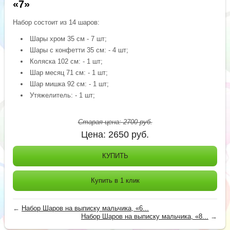
«7»
Набор состоит из 14 шаров:
Шары хром 35 см - 7 шт;
Шары с конфетти 35 см: - 4 шт;
Коляска 102 см: - 1 шт;
Шар месяц 71 см: - 1 шт;
Шар мишка 92 см: - 1 шт;
Утяжелитель: - 1 шт;
Старая цена:
2700
руб.
Цена:
2650
руб.
КУПИТЬ
Купить в 1 клик
←
Набор Шаров на выписку мальчика, «6...
Набор Шаров на выписку мальчика, «8...
→