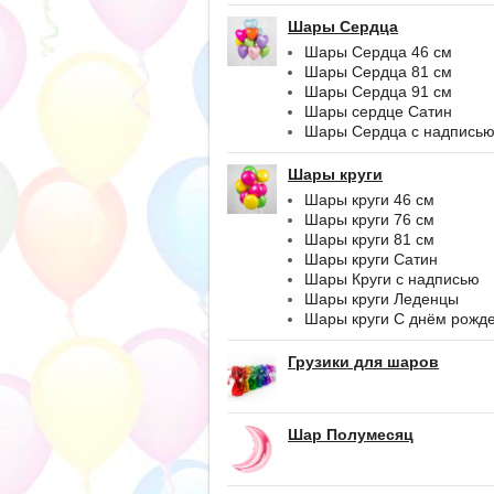
Шары Сердца
Шары Сердца 46 см
Шары Сердца 81 см
Шары Сердца 91 см
Шары сердце Сатин
Шары Сердца с надпись
Шары круги
Шары круги 46 см
Шары круги 76 см
Шары круги 81 см
Шары круги Сатин
Шары Круги с надписью
Шары круги Леденцы
Шары круги С днём рожд
Грузики для шаров
Шар Полумесяц