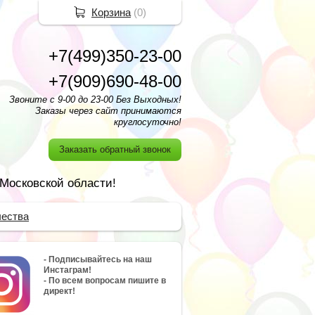
Корзина
(
0
)
+7(499)350-23-00
+7(909)690-48-00
Звоните с 9-00 до 23-00 Без Выходных!
Заказы через сайт принимаются
круглосуточно!
Заказать обратный звонок
 Московской области!
чества
- Подписывайтесь на наш
Инстаграм!
- По всем вопросам пишите в
директ!