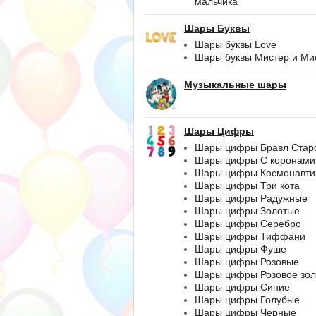
мальчика
Шары Буквы
Шары буквы Love
Шары буквы Мистер и Ми
Музыкальные шары
Шары Цифры
Шары цифры Бравл Стар
Шары цифры С коронами
Шары цифры Космонавти
Шары цифры Три кота
Шары цифры Радужные
Шары цифры Золотые
Шары цифры Серебро
Шары цифры Тиффани
Шары цифры Фуше
Шары цифры Розовые
Шары цифры Розовое зол
Шары цифры Синие
Шары цифры Голубые
Шары цифры Черные