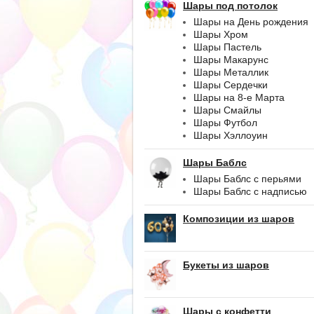
Шары под потолок
Шары на День рождения
Шары Хром
Шары Пастель
Шары Макарунс
Шары Металлик
Шары Сердечки
Шары на 8-е Марта
Шары Смайлы
Шары Футбол
Шары Хэллоуин
Шары Баблс
Шары Баблс с перьями
Шары Баблс с надписью
Композиции из шаров
Букеты из шаров
Шары с конфетти