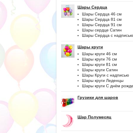
Шары Сердца
Шары Сердца 46 см
Шары Сердца 81 см
Шары Сердца 91 см
Шары сердце Сатин
Шары Сердца с надпись
Шары круги
Шары круги 46 см
Шары круги 76 см
Шары круги 81 см
Шары круги Сатин
Шары Круги с надписью
Шары круги Леденцы
Шары круги С днём рожд
Грузики для шаров
Шар Полумесяц