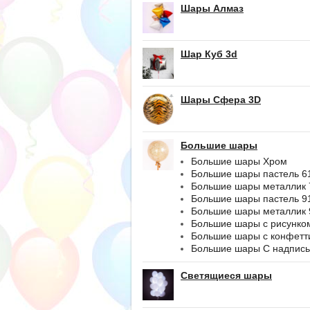
Шары Алмаз
Шар Куб 3d
Шары Сфера 3D
Большие шары
Большие шары Хром
Большие шары пастель 6
Большие шары металлик 
Большие шары пастель 9
Большие шары металлик 
Большие шары с рисунко
Большие шары с конфетт
Большие шары С надпис
Светящиеся шары