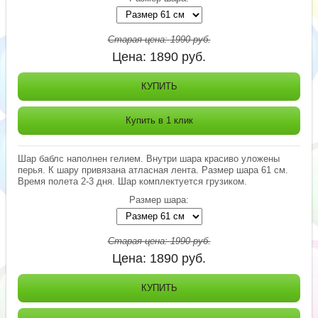
Старая цена:
1990
руб.
Цена:
1890
руб.
КУПИТЬ
Купить в 1 клик
Шар баблс наполнен гелием. Внутри шара красиво уложены
перья. К шару привязана атласная лента. Размер шара 61 см.
Время полета 2-3 дня. Шар комплектуется грузиком.
Размер шара:
Старая цена:
1990
руб.
Цена:
1890
руб.
КУПИТЬ