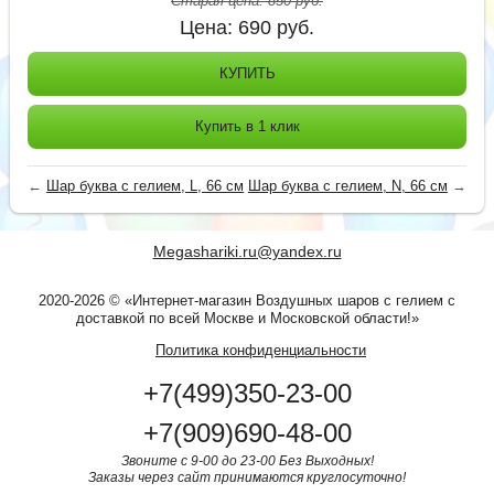
Старая цена:
850
руб.
Цена:
690
руб.
КУПИТЬ
Купить в 1 клик
←
Шар буква с гелием, L, 66 см
Шар буква с гелием, N, 66 см
→
Megashariki.ru@yandex.ru
2020-2026 © «Интернет-магазин Воздушных шаров с гелием с
доставкой по всей Москве и Московской области!»
Политика конфиденциальности
+7(499)350-23-00
+7(909)690-48-00
Звоните с 9-00 до 23-00 Без Выходных!
Заказы через сайт принимаются круглосуточно!