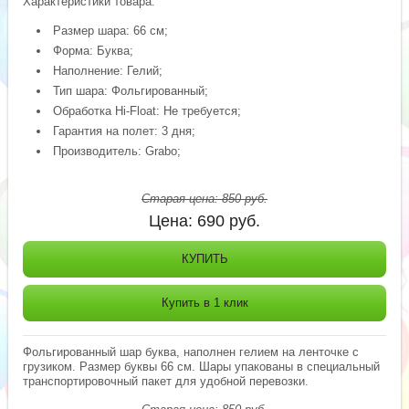
Характеристики товара:
Размер шара: 66 см;
Форма: Буква;
Наполнение: Гелий;
Тип шара: Фольгированный;
Обработка Hi-Float: Не требуется;
Гарантия на полет: 3 дня;
Производитель: Grabo;
Старая цена:
850
руб.
Цена:
690
руб.
КУПИТЬ
Купить в 1 клик
Фольгированный шар буква, наполнен гелием на ленточке с
грузиком. Размер буквы 66 см. Шары упакованы в специальный
транспортировочный пакет для удобной перевозки.