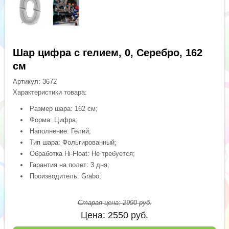
Шар цифра с гелием, 0, Серебро, 162
см
Артикул:
3672
Характеристики товара:
Размер шара: 162 см;
Форма: Цифра;
Наполнение: Гелий;
Тип шара: Фольгированный;
Обработка Hi-Float: Не требуется;
Гарантия на полет: 3 дня;
Производитель: Grabo;
Старая цена:
2990
руб.
Цена:
2550
руб.