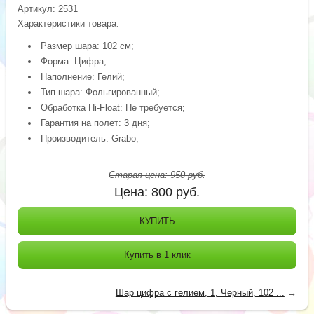
Артикул:
2531
Характеристики товара:
Размер шара: 102 см;
Форма: Цифра;
Наполнение: Гелий;
Тип шара: Фольгированный;
Обработка Hi-Float: Не требуется;
Гарантия на полет: 3 дня;
Производитель: Grabo;
Старая цена:
950
руб.
Цена:
800
руб.
КУПИТЬ
Купить в 1 клик
Шар цифра с гелием, 1, Черный, 102 ...
→