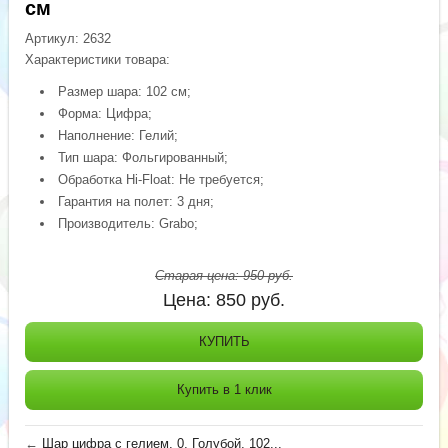
см
Артикул:
2632
Характеристики товара:
Размер шара: 102 см;
Форма: Цифра;
Наполнение: Гелий;
Тип шара: Фольгированный;
Обработка Hi-Float: Не требуется;
Гарантия на полет: 3 дня;
Производитель: Grabo;
Старая цена:
950
руб.
Цена:
850
руб.
КУПИТЬ
Купить в 1 клик
←
Шар цифра с гелием, 0, Голубой, 102...