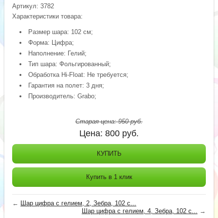
Артикул:
3782
Характеристики товара:
Размер шара: 102 см;
Форма: Цифра;
Наполнение: Гелий;
Тип шара: Фольгированный;
Обработка Hi-Float: Не требуется;
Гарантия на полет: 3 дня;
Производитель: Grabo;
Старая цена:
950
руб.
Цена:
800
руб.
КУПИТЬ
Купить в 1 клик
←
Шар цифра с гелием, 2, Зебра, 102 с...
Шар цифра с гелием, 4, Зебра, 102 с...
→