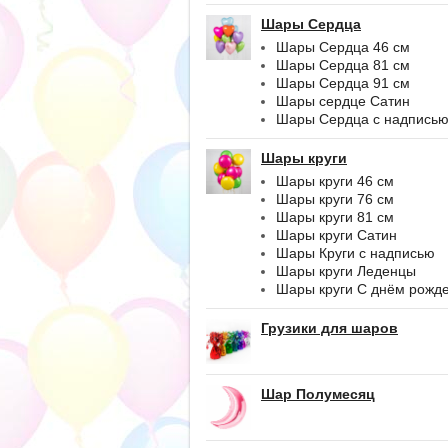
Шары Сердца
Шары Сердца 46 см
Шары Сердца 81 см
Шары Сердца 91 см
Шары сердце Сатин
Шары Сердца с надпись
Шары круги
Шары круги 46 см
Шары круги 76 см
Шары круги 81 см
Шары круги Сатин
Шары Круги с надписью
Шары круги Леденцы
Шары круги С днём рожд
Грузики для шаров
Шар Полумесяц