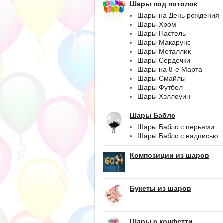
Шары под потолок
Шары на День рождения
Шары Хром
Шары Пастель
Шары Макарунс
Шары Металлик
Шары Сердечки
Шары на 8-е Марта
Шары Смайлы
Шары Футбол
Шары Хэллоуин
Шары Баблс
Шары Баблс с перьями
Шары Баблс с надписью
Композиции из шаров
Букеты из шаров
Шары с конфетти