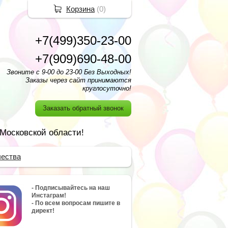
Корзина
(
0
)
+7(499)350-23-00
+7(909)690-48-00
Звоните с 9-00 до 23-00 Без Выходных!
Заказы через сайт принимаются
круглосуточно!
Заказать обратный звонок
 Московской области!
чества
- Подписывайтесь на наш
Инстаграм!
- По всем вопросам пишите в
директ!