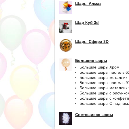
Шары Алмаз
Шар Куб 3d
Шары Сфера 3D
Большие шары
Большие шары Хром
Большие шары пастель 6
Большие шары металлик 
Большие шары пастель 9
Большие шары металлик 
Большие шары с рисунко
Большие шары с конфетт
Большие шары С надпис
Светящиеся шары