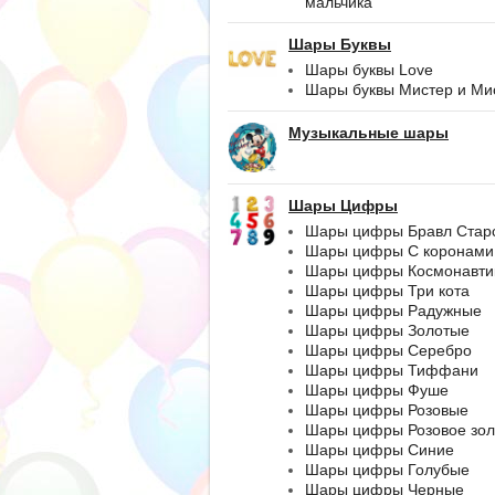
мальчика
Шары Буквы
Шары буквы Love
Шары буквы Мистер и Ми
Музыкальные шары
Шары Цифры
Шары цифры Бравл Стар
Шары цифры С коронами
Шары цифры Космонавти
Шары цифры Три кота
Шары цифры Радужные
Шары цифры Золотые
Шары цифры Серебро
Шары цифры Тиффани
Шары цифры Фуше
Шары цифры Розовые
Шары цифры Розовое зол
Шары цифры Синие
Шары цифры Голубые
Шары цифры Черные