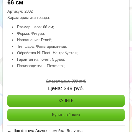
66 см
Артикул:
2802
Характеристики товара:
Размер шара: 66 см;
Форма: Фигура;
Наполнение: Гелий;
Тип шара: Фольгированный;
Обработка Hi-Float: Не требуется;
Гарантия на полет: 5 дней;
Производитель: Flexmetal;
Старая цена:
399
руб.
Цена:
349
руб.
КУПИТЬ
Купить в 1 клик
←
Шар фигруа Акулья семейка, Дедушка,...