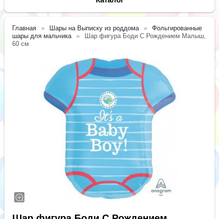
Главная
Шары на Выписку из роддома
Фольгированные
шары для мальчика
Шар фигура Боди С Рождением Малыш,
60 см
Шар фигура Боди С Рождением