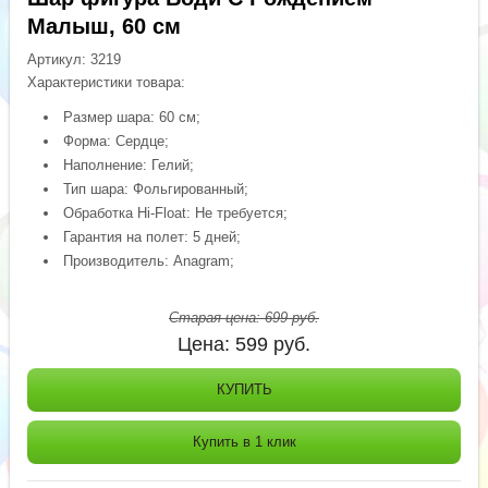
Малыш, 60 см
Артикул:
3219
Характеристики товара:
Размер шара: 60 см;
Форма: Сердце;
Наполнение: Гелий;
Тип шара: Фольгированный;
Обработка Hi-Float: Не требуется;
Гарантия на полет: 5 дней;
Производитель: Anagram;
Старая цена:
699
руб.
Цена:
599
руб.
КУПИТЬ
Купить в 1 клик