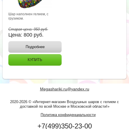
Шар наполнен гелием, с
грузиком.
Старая цена:
950
руб.
Цена:
800
руб.
Подробнее
КУПИТЬ
Megashariki.ru@yandex.ru
2020-2026 © «Интернет-магазин Воздушных шаров с гелием с
доставкой по всей Москве и Московской области!»
Политика конфиденциальности
+7(499)350-23-00