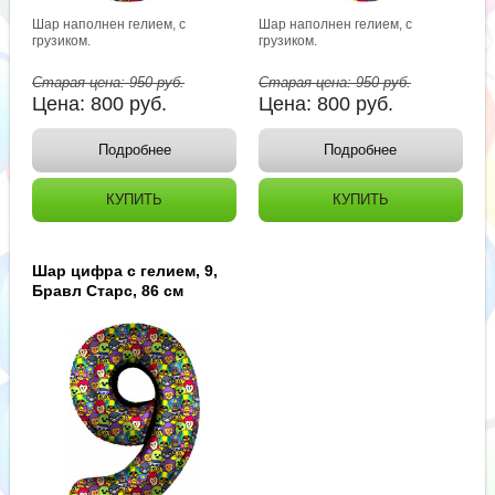
Шар наполнен гелием, с
Шар наполнен гелием, с
грузиком.
грузиком.
Старая цена:
950
руб.
Старая цена:
950
руб.
Цена:
800
руб.
Цена:
800
руб.
Подробнее
Подробнее
КУПИТЬ
КУПИТЬ
Шар цифра с гелием, 9,
Бравл Старс, 86 см