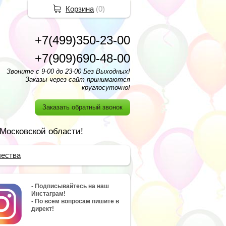
Корзина
(
0
)
+7(499)350-23-00
+7(909)690-48-00
Звоните с 9-00 до 23-00 Без Выходных!
Заказы через сайт принимаются
круглосуточно!
Заказать обратный звонок
 Московской области!
чества
- Подписывайтесь на наш
Инстаграм!
- По всем вопросам пишите в
директ!