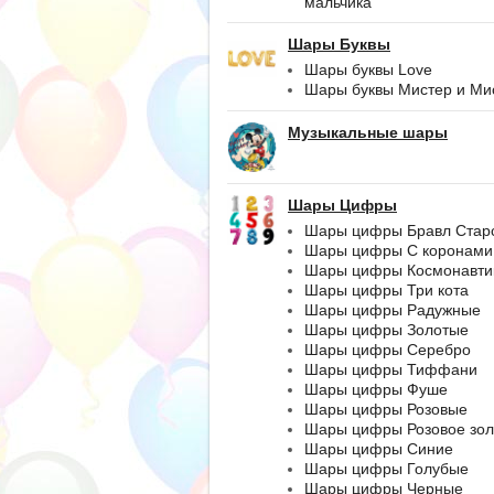
мальчика
Шары Буквы
Шары буквы Love
Шары буквы Мистер и Ми
Музыкальные шары
Шары Цифры
Шары цифры Бравл Стар
Шары цифры С коронами
Шары цифры Космонавти
Шары цифры Три кота
Шары цифры Радужные
Шары цифры Золотые
Шары цифры Серебро
Шары цифры Тиффани
Шары цифры Фуше
Шары цифры Розовые
Шары цифры Розовое зол
Шары цифры Синие
Шары цифры Голубые
Шары цифры Черные