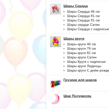
Шары Сердца
Шары Сердца 46 см
Шары Сердца 81 см
Шары Сердца 91 см
Шары сердце Сатин
Шары Сердца с надпись
Шары круги
Шары круги 46 см
Шары круги 76 см
Шары круги 81 см
Шары круги Сатин
Шары Круги с надписью
Шары круги Леденцы
Шары круги С днём рожд
Грузики для шаров
Шар Полумесяц