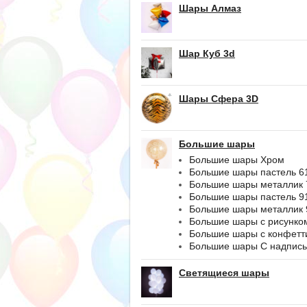
Шары Алмаз
Шар Куб 3d
Шары Сфера 3D
Большие шары
Большие шары Хром
Большие шары пастель 6
Большие шары металлик 
Большие шары пастель 9
Большие шары металлик 
Большие шары с рисунко
Большие шары с конфетт
Большие шары С надпис
Светящиеся шары