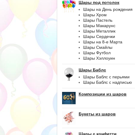
Шары под потолок
Шары на День рождения
Шары Хром
Шары Пастель
Шары Макарунс
Шары Металлик
Шары Сердечки
Шары на 8-е Марта
Шары Смайлы
Шары Футбол
Шары Хэллоуин
Шары Баблс
Шары Баблс с перьями
Шары Баблс с надписью
Композиции из шаров
Букеты из шаров
Шары с конфетти