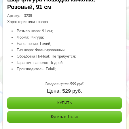
Розовый, 91 см
Артикул:
3239
Характеристики товара:
Размер шара: 91 см;
Форма: Фигура;
Наполнение: Гелий;
Тип шара: Фольгированный;
Обработка Hi-Float: Не требуется;
Гарантия на полет: 5 дней;
Производитель: Falali;
Старая цена:
599
руб.
Цена:
529
руб.
КУПИТЬ
Купить в 1 клик