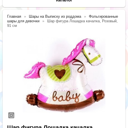
Главная
Шары на Выписку из роддома
Фольгированные
шары для девочки
Шар фигура Лошадка качалка, Розовый,
91 см
Шар фигура Лошадка качалка,