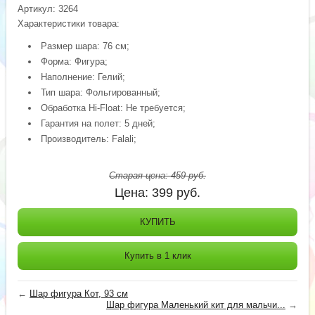
Артикул:
3264
Характеристики товара:
Размер шара: 76 см;
Форма: Фигура;
Наполнение: Гелий;
Тип шара: Фольгированный;
Обработка Hi-Float: Не требуется;
Гарантия на полет: 5 дней;
Производитель: Falali;
Старая цена:
459
руб.
Цена:
399
руб.
КУПИТЬ
Купить в 1 клик
←
Шар фигура Кот, 93 см
Шар фигура Маленький кит для мальчи...
→