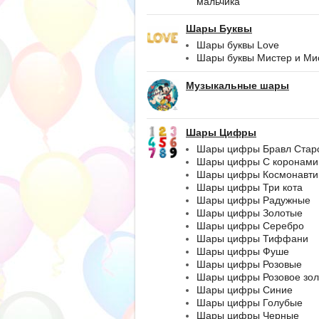
мальчика
Шары Буквы
Шары буквы Love
Шары буквы Мистер и Ми
Музыкальные шары
Шары Цифры
Шары цифры Бравл Стар
Шары цифры С коронами
Шары цифры Космонавти
Шары цифры Три кота
Шары цифры Радужные
Шары цифры Золотые
Шары цифры Серебро
Шары цифры Тиффани
Шары цифры Фуше
Шары цифры Розовые
Шары цифры Розовое зол
Шары цифры Синие
Шары цифры Голубые
Шары цифры Черные