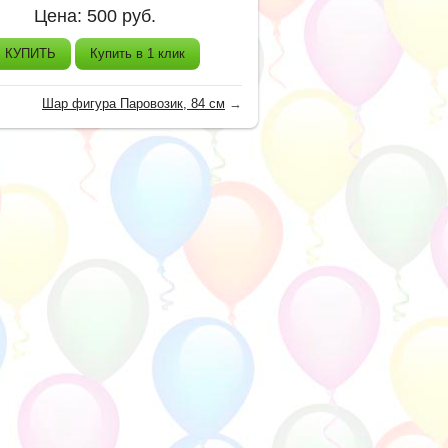
Цена:
500
руб.
КУПИТЬ
Купить в 1 клик
Шар фигура Паровозик, 84 см
→