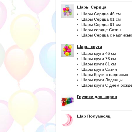
Шары Сердца
Шары Сердца 46 см
Шары Сердца 81 см
Шары Сердца 91 см
Шары сердце Сатин
Шары Сердца с надпись
Шары круги
Шары круги 46 см
Шары круги 76 см
Шары круги 81 см
Шары круги Сатин
Шары Круги с надписью
Шары круги Леденцы
Шары круги С днём рожд
Грузики для шаров
Шар Полумесяц