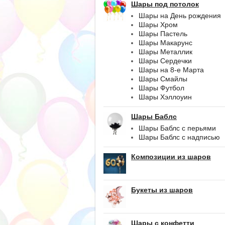
Шары под потолок
Шары на День рождения
Шары Хром
Шары Пастель
Шары Макарунс
Шары Металлик
Шары Сердечки
Шары на 8-е Марта
Шары Смайлы
Шары Футбол
Шары Хэллоуин
Шары Баблс
Шары Баблс с перьями
Шары Баблс с надписью
Композиции из шаров
Букеты из шаров
Шары с конфетти