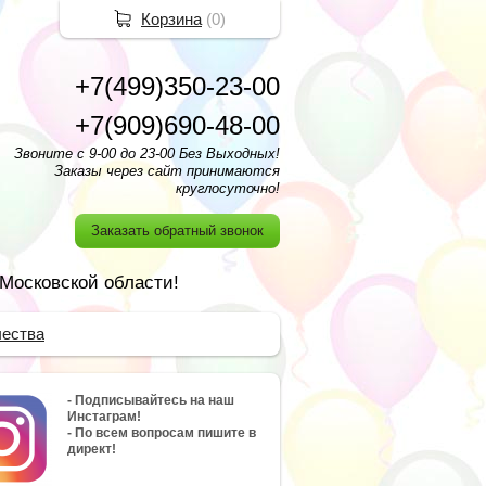
Корзина
(
0
)
+7(499)350-23-00
+7(909)690-48-00
Звоните с 9-00 до 23-00 Без Выходных!
Заказы через сайт принимаются
круглосуточно!
Заказать обратный звонок
 Московской области!
чества
- Подписывайтесь на наш
Инстаграм!
- По всем вопросам пишите в
директ!