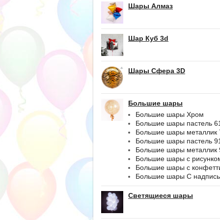
Шары Алмаз
Шар Куб 3d
Шары Сфера 3D
Большие шары
Большие шары Хром
Большие шары пастель 6
Большие шары металлик 
Большие шары пастель 9
Большие шары металлик 
Большие шары с рисунко
Большие шары с конфетт
Большие шары С надпис
Светящиеся шары