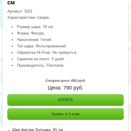
см
Артикул:
3101
Характеристики товара:
Размер шара: 79 см;
Форма: Фигура;
Наполнение: Гелий;
Тип шара: Фольгированный;
Обработка Hi-Float: Не требуется;
Гарантия на полет: 5 дней;
Производитель: Flexmetal;
Старая цена:
850
руб.
Цена:
790
руб.
КУПИТЬ
Купить в 1 клик
←
Шар фигура Золушка, 81 см