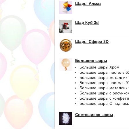
Шары Алмаз
Шар Куб 3d
Шары Сфера 3D
Большие шары
Большие шары Хром
Большие шары пастель 6
Большие шары металлик 
Большие шары пастель 9
Большие шары металлик 
Большие шары с рисунко
Большие шары с конфетт
Большие шары С надпис
Светящиеся шары