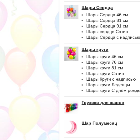
Шары Сердца
Шары Сердца 46 см
Шары Сердца 81 см
Шары Сердца 91 см
Шары сердце Сатин
Шары Сердца с надпись
Шары круги
Шары круги 46 см
Шары круги 76 см
Шары круги 81 см
Шары круги Сатин
Шары Круги с надписью
Шары круги Леденцы
Шары круги С днём рожд
Грузики для шаров
Шар Полумесяц