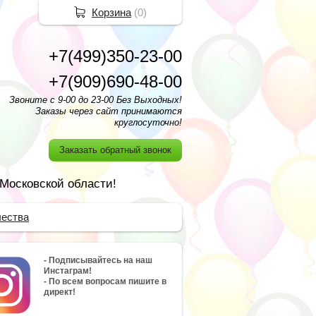
Корзина
(
0
)
+7(499)350-23-00
+7(909)690-48-00
Звоните с 9-00 до 23-00 Без Выходных!
Заказы через сайт принимаются
круглосуточно!
Заказать обратный звонок
 Московской области!
чества
- Подписывайтесь на наш
Инстаграм!
- По всем вопросам пишите в
директ!