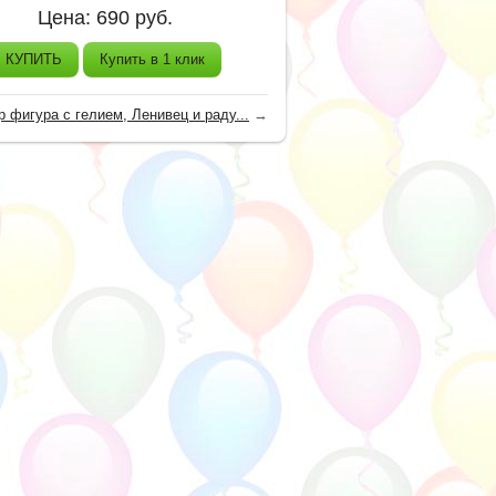
Цена:
690
руб.
КУПИТЬ
Купить в 1 клик
 фигура с гелием, Ленивец и раду...
→