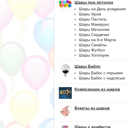
Шары под потолок
Шары на День рождения
Шары Хром
Шары Пастель
Шары Макарунс
Шары Металлик
Шары Сердечки
Шары на 8-е Марта
Шары Смайлы
Шары Футбол
Шары Хэллоуин
Шары Баблс
Шары Баблс с перьями
Шары Баблс с надписью
Композиции из шаров
Букеты из шаров
Шары с конфетти