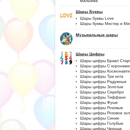
мальчика
Шары Буквы
Шары буквы Love
Шары буквы Мистер и Ми
Музыкальные шары
Шары Цифры
Шары цифры Бравл Стар
Шары цифры С коронами
Шары цифры Космонавти
Шары цифры Три кота
Шары цифры Радужные
Шары цифры Золотые
Шары цифры Серебро
Шары цифры Тиффани
Шары цифры Фуше
Шары цифры Розовые
Шары цифры Розовое зол
Шары цифры Синие
Шары цифры Голубые
Шары цифры Черные