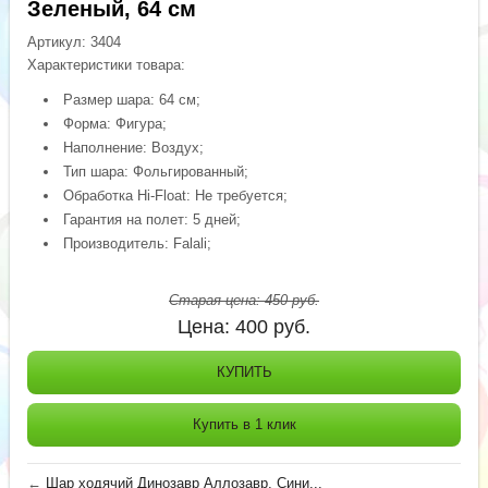
Зеленый, 64 см
Артикул:
3404
Характеристики товара:
Размер шара: 64 см;
Форма: Фигура;
Наполнение: Воздух;
Тип шара: Фольгированный;
Обработка Hi-Float: Не требуется;
Гарантия на полет: 5 дней;
Производитель: Falali;
Старая цена:
450
руб.
Цена:
400
руб.
КУПИТЬ
Купить в 1 клик
←
Шар ходячий Динозавр Аллозавр, Сини...