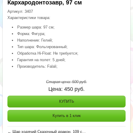
Кархародонтозавр, 97 см
Артикул:
3407
Характеристики товара:
Размер шара: 97 см;
Форма: Фигура;
Наполнение: Гелий;
Тип шара: Фольгированный;
Обработка Hi-Float: Не требуется;
Гарантия на полет: 5 дней;
Производитель: Falali;
Старая цена:
500
руб.
Цена:
450
руб.
КУПИТЬ
Купить в 1 клик
←
Шар ходячий Сказочный дракон, 109 с...