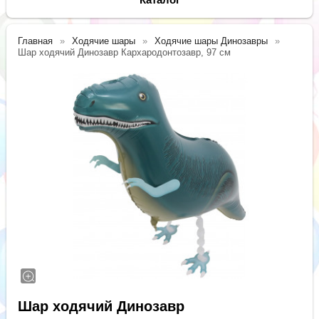
Главная
Ходячие шары
Ходячие шары Динозавры
Шар ходячий Динозавр Кархародонтозавр, 97 см
Шар ходячий Динозавр