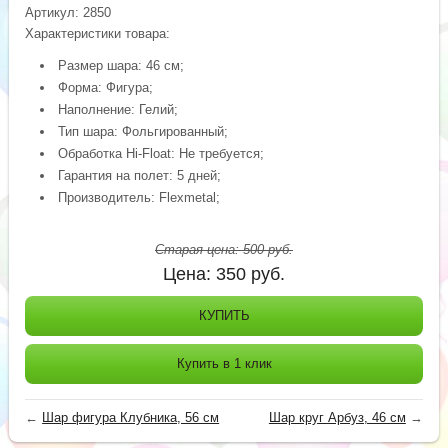
Артикул:
2850
Характеристики товара:
Размер шара: 46 см;
Форма: Фигура;
Наполнение: Гелий;
Тип шара: Фольгированный;
Обработка Hi-Float: Не требуется;
Гарантия на полет: 5 дней;
Производитель: Flexmetal;
Старая цена:
500
руб.
Цена:
350
руб.
КУПИТЬ
Купить в 1 клик
←
Шар фигура Клубника, 56 см
Шар круг Арбуз, 46 см
→