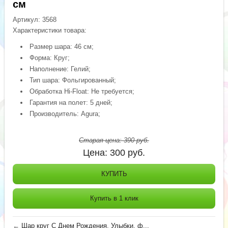
см
Артикул:
3568
Характеристики товара:
Размер шара: 46 см;
Форма: Круг;
Наполнение: Гелий;
Тип шара: Фольгированный;
Обработка Hi-Float: Не требуется;
Гарантия на полет: 5 дней;
Производитель: Agura;
Старая цена:
390
руб.
Цена:
300
руб.
КУПИТЬ
Купить в 1 клик
←
Шар круг С Днем Рождения, Улыбки, ф...