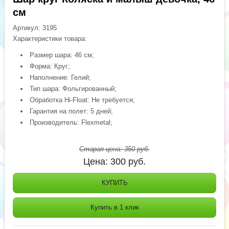
см
Артикул:
3195
Характеристики товара:
Размер шара: 46 см;
Форма: Круг;
Наполнение: Гелий;
Тип шара: Фольгированный;
Обработка Hi-Float: Не требуется;
Гарантия на полет: 5 дней;
Производитель: Flexmetal;
Старая цена:
350
руб.
Цена:
300
руб.
КУПИТЬ
Купить в 1 клик