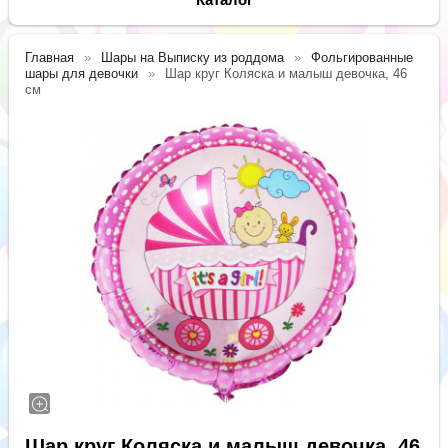
Главная
Шары на Выписку из роддома
Фольгированные
шары для девочки
Шар круг Коляска и малыш девочка, 46
см
Шар круг Коляска и малыш девочка, 46